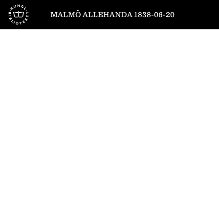
Till startsidan
MALMÖ ALLEHANDA 1838-06-20
1
/
4