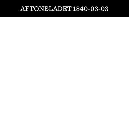
AFTONBLADET 1840-03-03