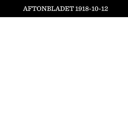
AFTONBLADET 1918-10-12