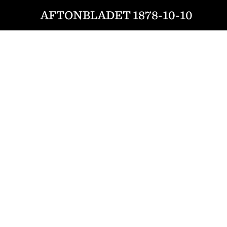
AFTONBLADET 1878-10-10