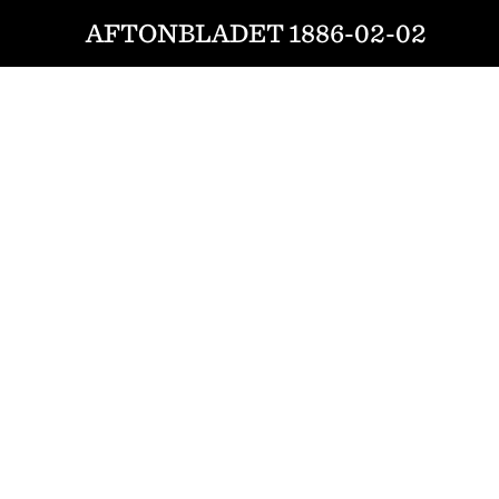
AFTONBLADET 1886-02-02