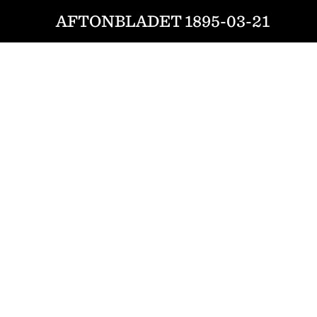
AFTONBLADET 1895-03-21