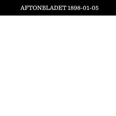
AFTONBLADET 1898-01-05