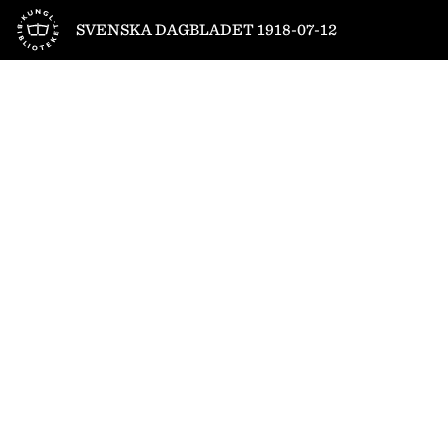
Till startsidan
SVENSKA DAGBLADET 1918-07-12
1
/
16