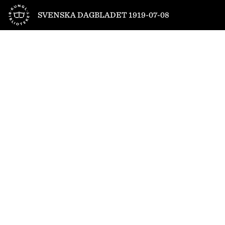
Till startsidan
SVENSKA DAGBLADET 1919-07-08
1
/
8