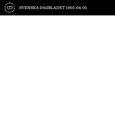
Till startsidan
SVENSKA DAGBLADET 1903-04-05
1
/
16