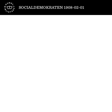
Till startsidan
SOCIALDEMOKRATEN 1908-02-01
1
/
6