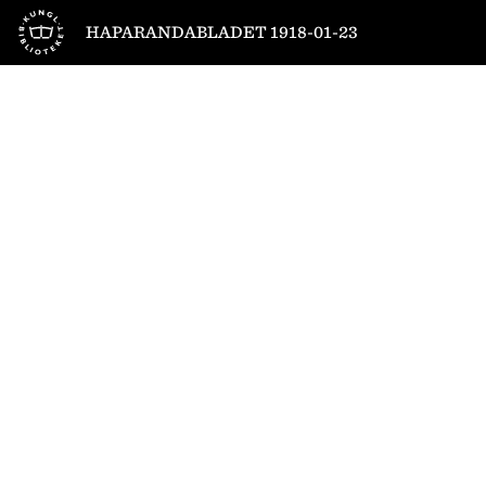
Till startsidan
HAPARANDABLADET 1918-01-23
1
/
4