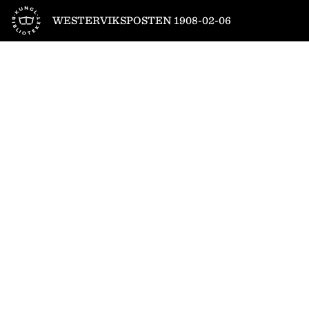
Till startsidan
WESTERVIKSPOSTEN 1908-02-06
1
/
4