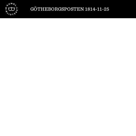
Till startsidan
GÖTHEBORGSPOSTEN 1814-11-25
1
/
4