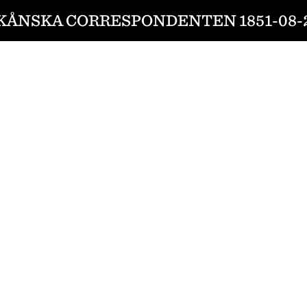
KÅNSKA CORRESPONDENTEN 1851-08-