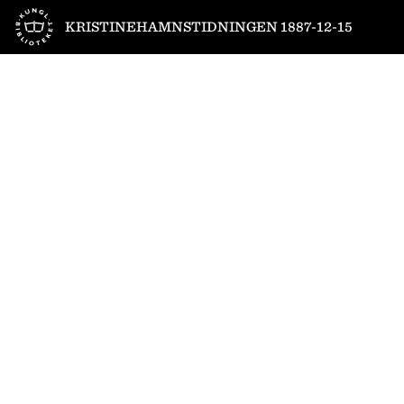
Till startsidan
KRISTINEHAMNSTIDNINGEN 1887-12-15
1
/
4