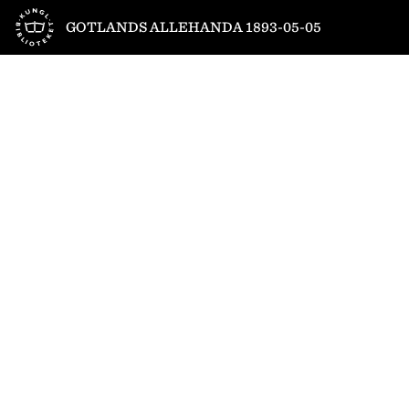
Till startsidan
GOTLANDS ALLEHANDA 1893-05-05
1
/
4