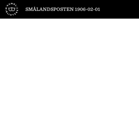
Till startsidan
SMÅLANDSPOSTEN 1906-02-01
1
/
4