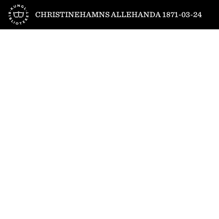
Till startsidan
CHRISTINEHAMNS ALLEHANDA 1871-03-24
1
/
4