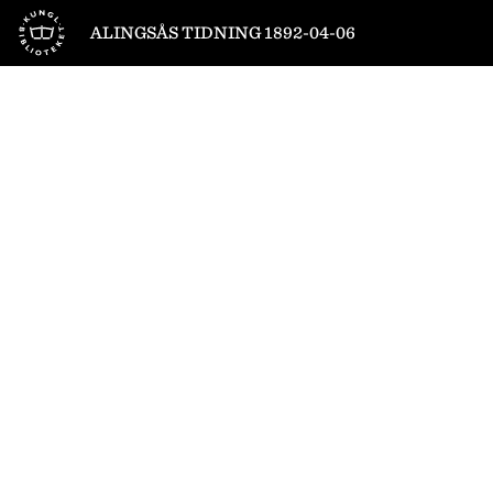
Till startsidan
ALINGSÅS TIDNING 1892-04-06
1
/
4