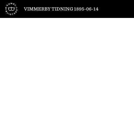
Till startsidan
VIMMERBY TIDNING 1895-06-14
1
/
4