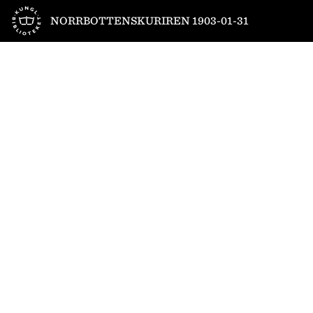
Till startsidan
NORRBOTTENSKURIREN 1903-01-31
1
/
4