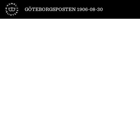
Till startsidan
GÖTEBORGSPOSTEN 1906-08-30
1
/
4