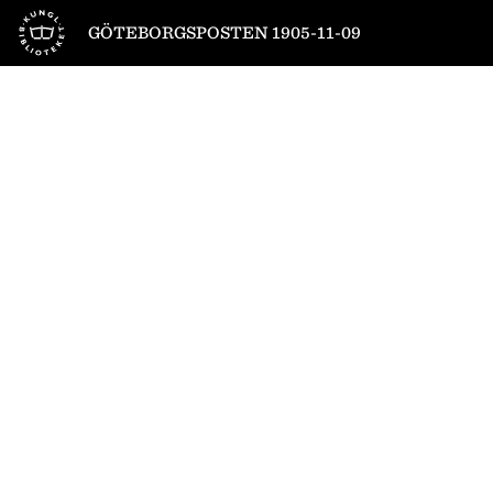
Till startsidan
GÖTEBORGSPOSTEN 1905-11-09
1
/
4