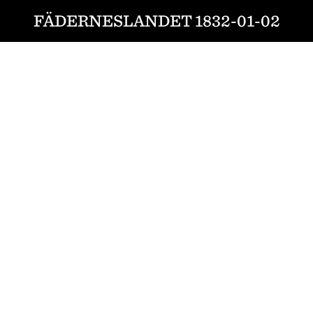
FÄDERNESLANDET 1832-01-02