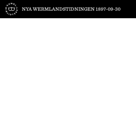
Till startsidan
NYA WERMLANDSTIDNINGEN 1897-09-30
1
/
4