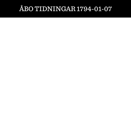
ÅBO TIDNINGAR 1794-01-07