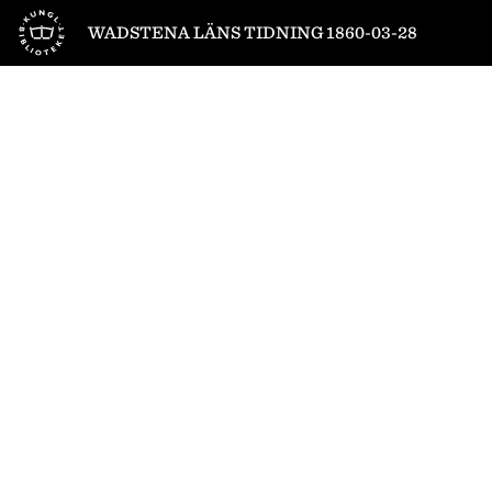
Till startsidan
WADSTENA LÄNS TIDNING 1860-03-28
1
/
4