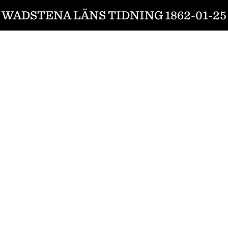
WADSTENA LÄNS TIDNING 1862-01-25