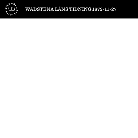
Till startsidan
WADSTENA LÄNS TIDNING 1872-11-27
1
/
4