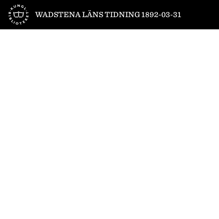
Till startsidan
WADSTENA LÄNS TIDNING 1892-03-31
1
/
4