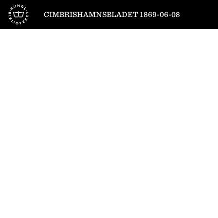
Till startsidan
CIMBRISHAMNSBLADET 1869-06-08
1
/
2