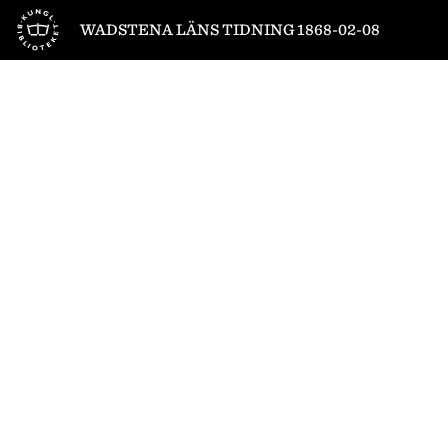
Till startsidan
WADSTENA LÄNS TIDNING 1868-02-08
1
/
4