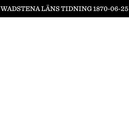
WADSTENA LÄNS TIDNING 1870-06-25