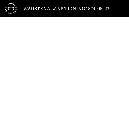
Till startsidan
WADSTENA LÄNS TIDNING 1874-06-27
1
/
4