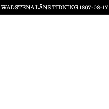
WADSTENA LÄNS TIDNING 1867-08-17