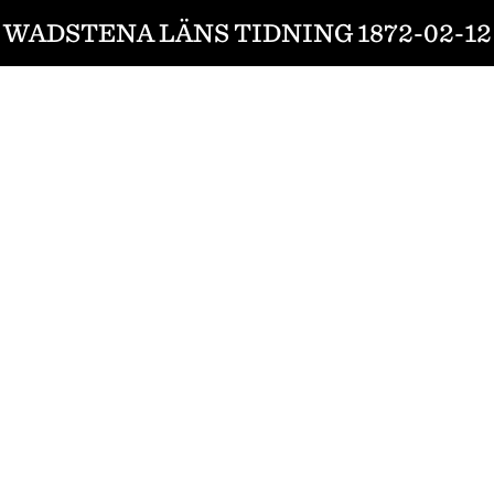
WADSTENA LÄNS TIDNING 1872-02-12