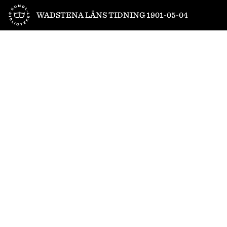
Till startsidan
WADSTENA LÄNS TIDNING 1901-05-04
1
/
4