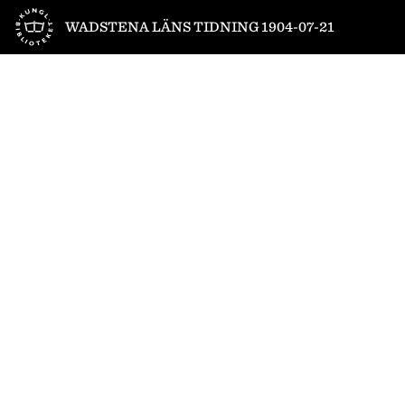
Till startsidan
WADSTENA LÄNS TIDNING 1904-07-21
1
/
4