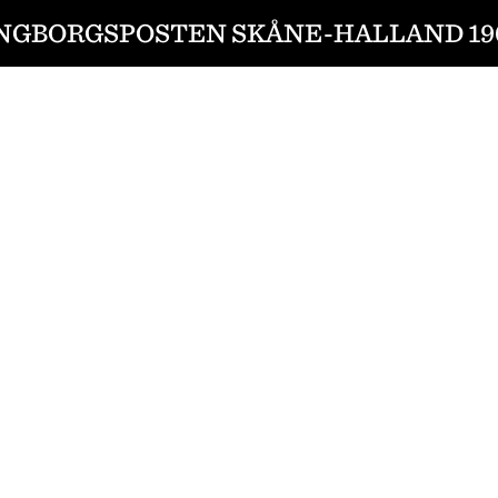
NGBORGSPOSTEN SKÅNE-HALLAND 190