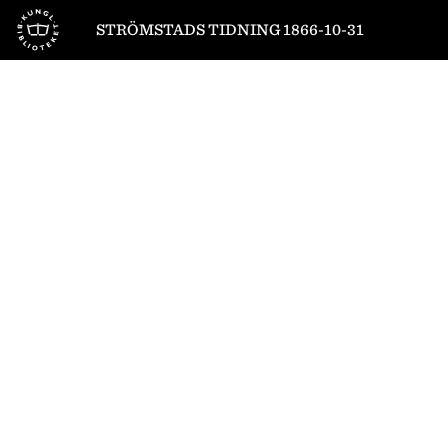
Till startsidan
STRÖMSTADS TIDNING 1866-10-31
1
/
4