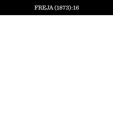
FREJA (1873):16