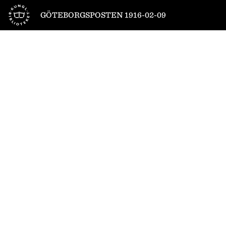
Till startsidan
GÖTEBORGSPOSTEN 1916-02-09
1
/
8