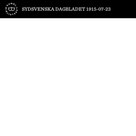
Till startsidan
SYDSVENSKA DAGBLADET 1915-07-23
1
/
8