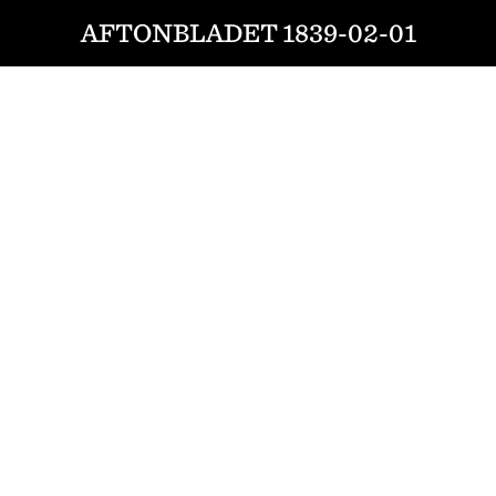
AFTONBLADET 1839-02-01