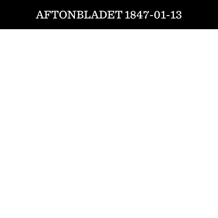
AFTONBLADET 1847-01-13