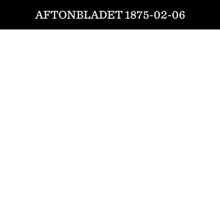
AFTONBLADET 1875-02-06