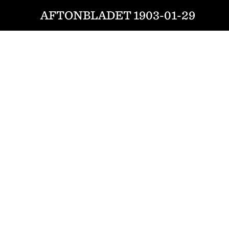
AFTONBLADET 1903-01-29