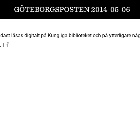
GÖTEBORGSPOSTEN 2014-05-06
ast läsas digitalt på Kungliga biblioteket och på ytterligare någ