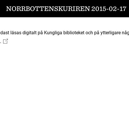
NORRBOTTENSKURIREN 2015-02-17
ast läsas digitalt på Kungliga biblioteket och på ytterligare någ